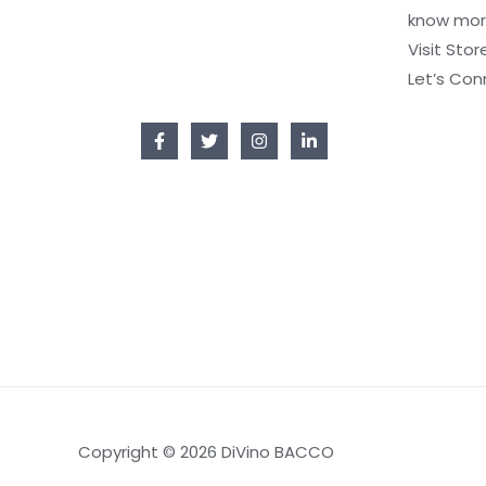
know mor
Visit Stor
Let’s Con
Copyright © 2026 DiVino BACCO