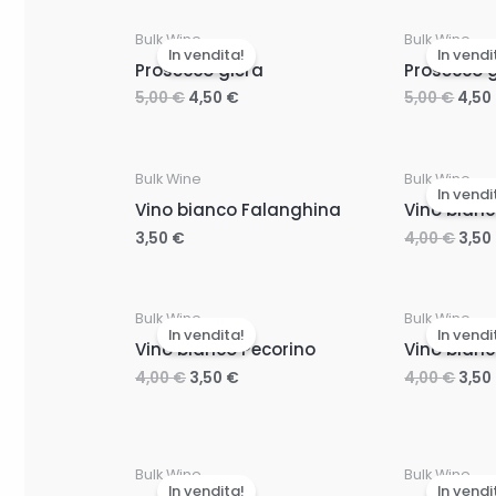
Bulk Wine
Bulk Wine
In vendita!
In vendi
Prosecco glera
Prosecco g
5,00
€
4,50
€
5,00
€
4,50
Bulk Wine
Bulk Wine
In vendi
Vino bianco Falanghina
Vino bian
3,50
€
4,00
€
3,50
Bulk Wine
Bulk Wine
In vendita!
In vendi
Vino bianco Pecorino
Vino bian
4,00
€
3,50
€
4,00
€
3,50
Bulk Wine
Bulk Wine
In vendita!
In vendi