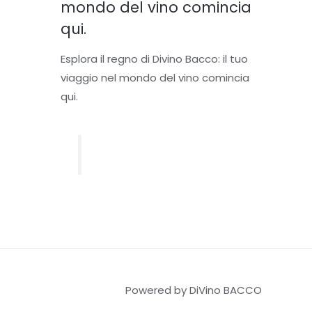
S
mondo del vino comincia
qui.
A
L
Esplora il regno di Divino Bacco: il tuo
E
viaggio nel mondo del vino comincia
qui.
Powered by DiVino BACCO