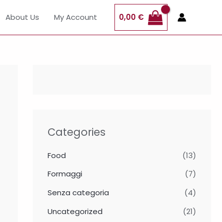
About Us
My Account
0,00
€
Categories
Food
(13)
Formaggi
(7)
Senza categoria
(4)
Uncategorized
(21)