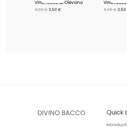
Vino rosso di Olevano
Vino rosso
4,00
€
3,50
€
4,00
€
3,50
DIVINO BACCO
Quick 
Introduct