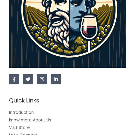
Quick Links
Introduction
know more About Us
Visit Store